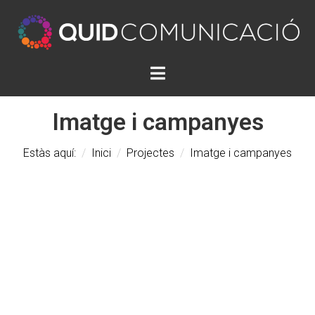
Imatge i campanyes
Estàs aquí:
/
Inici
/
Projectes
/
Imatge i campanyes