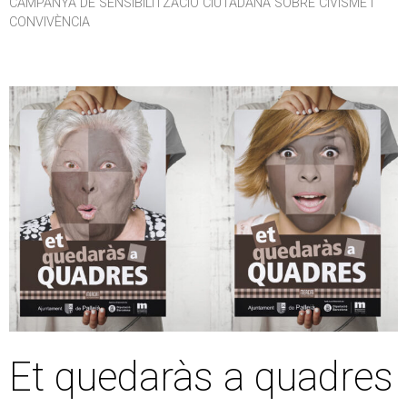
CAMPANYA DE SENSIBILITZACIÓ CIUTADANA SOBRE CIVISME I
CONVIVÈNCIA
Et quedaràs a quadres