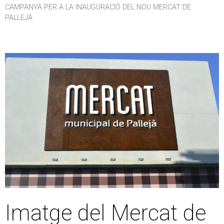
CAMPANYA PER A LA INAUGURACIÓ DEL NOU MERCAT DE
PALLEJÀ
Imatge del Mercat de