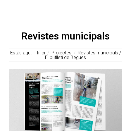
Revistes municipals
Estàs aquí:
Inici
/
Projectes
/
Revistes municipals /
El butlletí de Begues