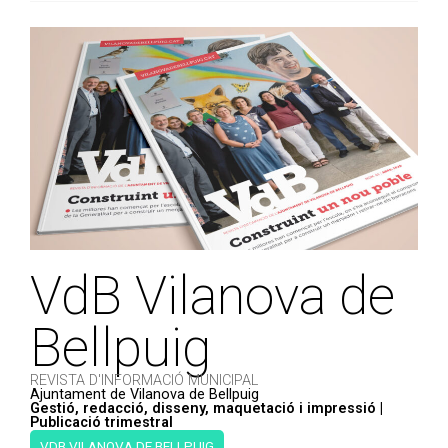
VdB Vilanova de
Bellpuig
REVISTA D'INFORMACIÓ MUNICIPAL
Ajuntament de Vilanova de Bellpuig
Gestió, redacció, disseny, maquetació i impressió |
Publicació trimestral
VDB VILANOVA DE BELLPUIG