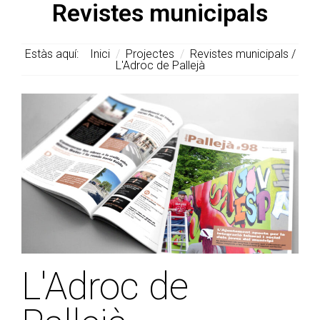
Revistes municipals
Estàs aquí:
Inici
/
Projectes
/
Revistes municipals /
L'Adroc de Pallejà
L'Adroc de