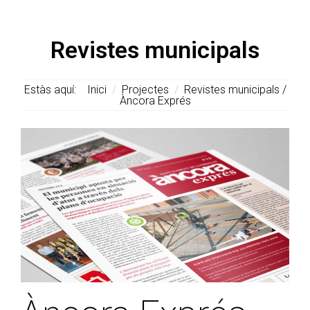
Revistes municipals
Estàs aquí:
Inici
/
Projectes
/
Revistes municipals /
Àncora Exprés