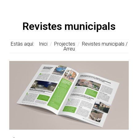
Revistes municipals
Estàs aquí:
Inici
/
Projectes
/
Revistes municipals /
Arreu