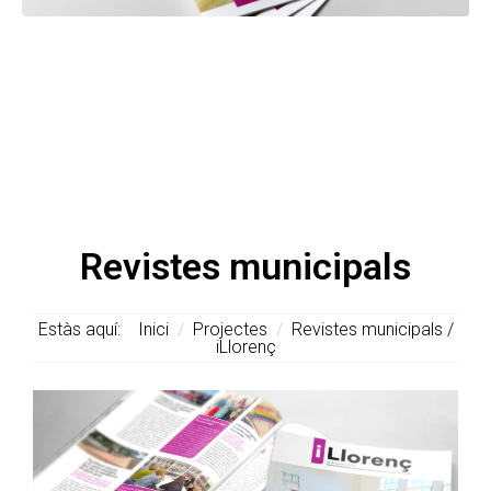
Revistes municipals
Estàs aquí:
Inici
/
Projectes
/
Revistes municipals /
iLlorenç