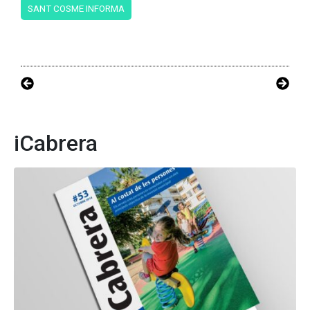
SANT COSME INFORMA
iCabrera