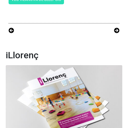
iLlorenç