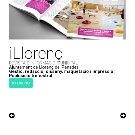
iLlorenç
REVISTA D'INFORMACIÓ MUNICIPAL
Ajuntament de Llorenç del Penedès
Gestió, redacció, disseny, maquetació i impressió |
Publicació trimestral
ILLORENÇ