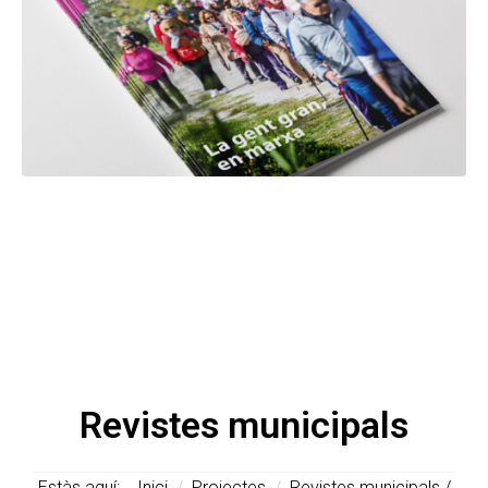
Revistes municipals
Estàs aquí:
Inici
/
Projectes
/
Revistes municipals /