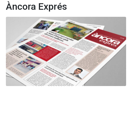
Àncora Exprés