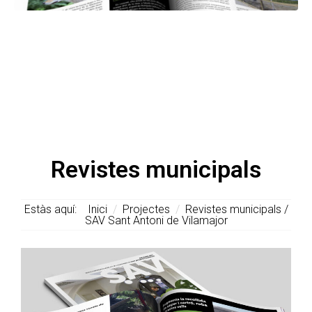
Revistes municipals
Estàs aquí:
Inici
/
Projectes
/
Revistes municipals /
SAV Sant Antoni de Vilamajor