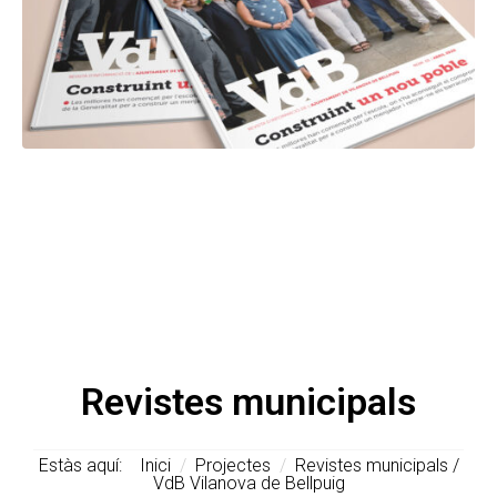
Revistes municipals
Estàs aquí:
Inici
/
Projectes
/
Revistes municipals /
VdB Vilanova de Bellpuig