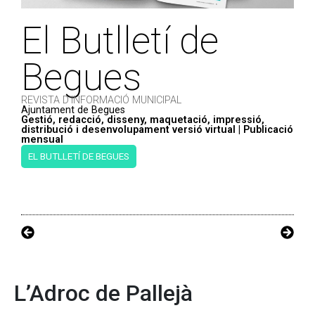
El Butlletí de
Begues
REVISTA D'INFORMACIÓ MUNICIPAL
Ajuntament de Begues
Gestió, redacció, disseny, maquetació, impressió,
distribució i desenvolupament versió virtual | Publicació
mensual
EL BUTLLETÍ DE BEGUES
L’Adroc de Pallejà