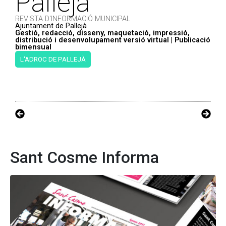
Pallejà
REVISTA D'INFORMACIÓ MUNICIPAL
Ajuntament de Pallejà
Gestió, redacció, disseny, maquetació, impressió,
distribució i desenvolupament versió virtual | Publicació
bimensual
L'ADROC DE PALLEJÀ
Sant Cosme Informa