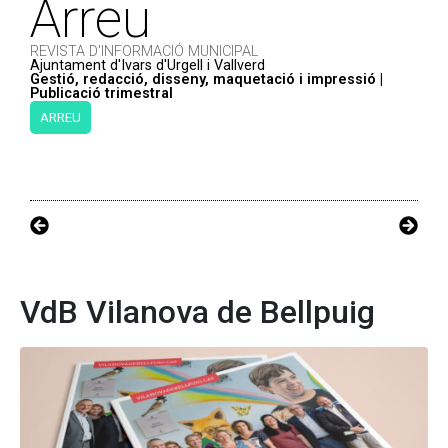
Arreu
REVISTA D'INFORMACIÓ MUNICIPAL
Ajuntament d'Ivars d'Urgell i Vallverd
Gestió, redacció, disseny, maquetació i impressió |
Publicació trimestral
ARREU
VdB Vilanova de Bellpuig