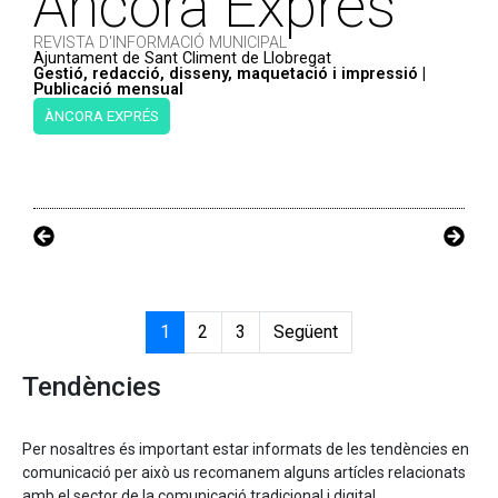
Àncora Exprés
REVISTA D'INFORMACIÓ MUNICIPAL
Ajuntament de Sant Climent de Llobregat
Gestió, redacció, disseny, maquetació i impressió |
Publicació mensual
ÀNCORA EXPRÉS
1
2
3
Següent
Tendències
Per nosaltres és important estar informats de les tendències en
comunicació per això us recomanem alguns artícles relacionats
amb el sector de la comunicació tradicional i digital.