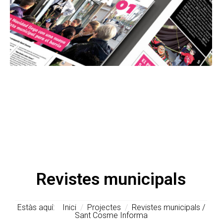
Revistes municipals
Estàs aquí:
Inici
/
Projectes
/
Revistes municipals /
Sant Cosme Informa