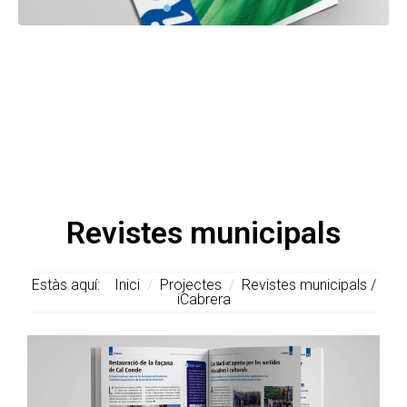
Revistes municipals
Estàs aquí:
Inici
/
Projectes
/
Revistes municipals /
iCabrera